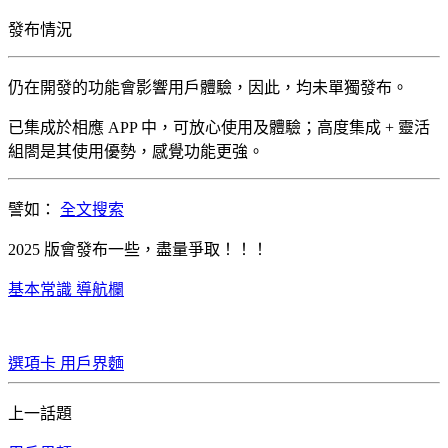
發布情況
仍在開發的功能會影響用戶體驗，因此，均未單獨發布。
已集成於相應 APP 中，可放心使用及體驗；高度集成 + 靈活
組閤是其使用優勢，感覺功能更強。
譬如：
全文搜索
2025 版會發布一些，盡量爭取！！！
基本常識
導航欄
選項卡
用戶界麵
上一話題