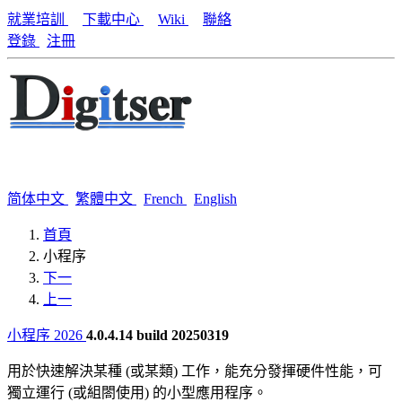
就業培訓
下載中心
Wiki
聯絡
登錄
注冊
简体中文
繁體中文
French
English
首頁
小程序
下一
上一
小程序 2026
4.0.4.14 build 20250319
用於快速解決某種 (或某類) 工作，能充分發揮硬件性能，可
獨立運行 (或組閤使用) 的小型應用程序。