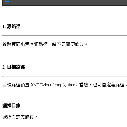
1. 源路徑
參數等同小程序源路徑，請不要隨便修改。
2. 目標路徑
目標路徑預置 X:/DT-docu/temp/gather，當然，也可自定義路徑
選擇目錄
選擇自定義路徑。