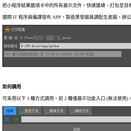
把小程序結果選項卡中的所有展示文件，快速匯總、打包至目標路
適閤 IT 程序員編譯發布 APP，製造業發圖員調配生産圖，
如何調用
可采用以下 3 種方式調用，前 2 種僅展示功能入口 (無法使用)