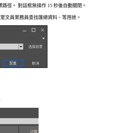
徑。 對話框無操作 15 秒後自動關閉。
辦公室文員業務員查找匯總資料、等用途。
。