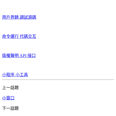
用戶界麵
調試源碼
命令運行
代碼交互
版權聲明
API 接口
小程序
小工具
上一話題
小窗口
下一話題