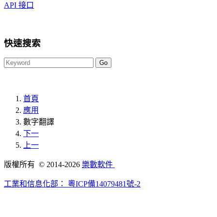
API 接口
快速搜索
首頁
應用
數字翻譯
下一
上一
版權所有 © 2014-2026
樂數軟件
工業和信息化部：
粵ICP備14079481號-2