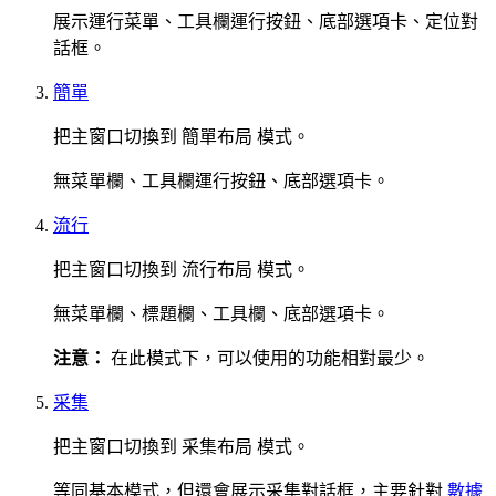
展示運行菜單、工具欄運行按鈕、底部選項卡、定位對
話框。
簡單
把主窗口切換到
簡單布局
模式。
無菜單欄、工具欄運行按鈕、底部選項卡。
流行
把主窗口切換到
流行布局
模式。
無菜單欄、標題欄、工具欄、底部選項卡。
注意：
在此模式下，可以使用的功能相對最少。
采集
把主窗口切換到
采集布局
模式。
等同基本模式，但還會展示采集對話框，主要針對
數據