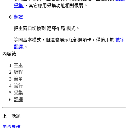
采集
，其它應用采集功能相對很弱。
翻譯
把主窗口切換到
翻譯布局
模式。
等同基本模式，但還會展示底部選項卡，僅適用於
數字
翻譯
。
內容錶
基本
編程
簡單
流行
采集
翻譯
上一話題
用戶界麵