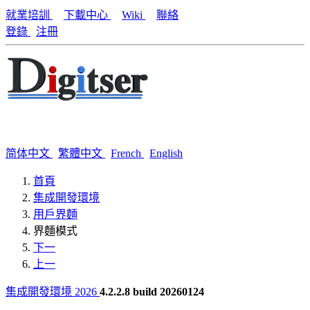
就業培訓
下載中心
Wiki
聯絡
登錄
注冊
简体中文
繁體中文
French
English
首頁
集成開發環境
用戶界麵
界麵模式
下一
上一
集成開發環境 2026
4.2.2.8 build 20260124