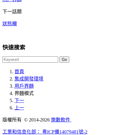
下一話題
狀態欄
快速搜索
首頁
集成開發環境
用戶界麵
界麵模式
下一
上一
版權所有 © 2014-2026
樂數軟件
工業和信息化部：
粵ICP備14079481號-2